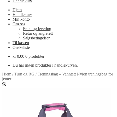
Handlekurv
Hjem
Handlekurv
Min konto
Om oss
Frakt og levering
Retur og angrerett
Salgsbetingelser
Til kassen
Ønskeliste
kr
0,00
0 produkter
Du har ingen produkter i handlekurven.
Hjem
/
Turn og RG
/
Treningsbag – Vanntett Nylon treningsbag for
jenter
🔍