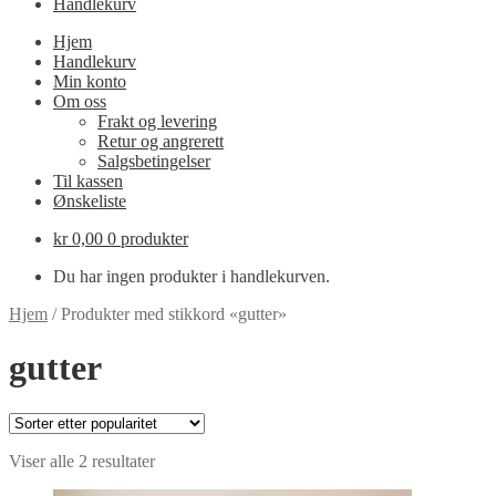
Handlekurv
Hjem
Handlekurv
Min konto
Om oss
Frakt og levering
Retur og angrerett
Salgsbetingelser
Til kassen
Ønskeliste
kr
0,00
0 produkter
Du har ingen produkter i handlekurven.
Hjem
/
Produkter med stikkord «gutter»
gutter
Sortert
Viser alle 2 resultater
etter