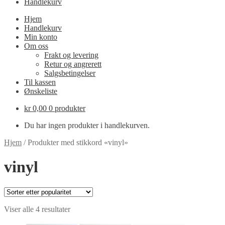
Handlekurv
Hjem
Handlekurv
Min konto
Om oss
Frakt og levering
Retur og angrerett
Salgsbetingelser
Til kassen
Ønskeliste
kr
0,00
0 produkter
Du har ingen produkter i handlekurven.
Hjem
/
Produkter med stikkord «vinyl»
vinyl
Sortert
Viser alle 4 resultater
etter