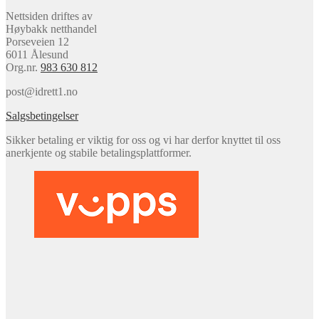
Nettsiden driftes av
Høybakk netthandel
Porseveien 12
6011 Ålesund
Org.nr.
983 630 812
post@idrett1.no
Salgsbetingelser
Sikker betaling er viktig for oss og vi har derfor knyttet til oss
anerkjente og stabile betalingsplattformer.