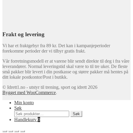
Vår forretningsmodell er at varene blir sendt direkte til deg i fra våre
leverandører. Normal leveringstid skal være to til tre uker. De fleste
små pakker blir levert i din postkasse og større pakker må hentes på
ditt lokale postkontor/Post i butikk.
© Idrett1.no - utstyr til trening, sport og idrett 2026
Bygget med WooCommerce
.
Min konto
Søk
Søk
Søk
etter:
Handlekurv
0