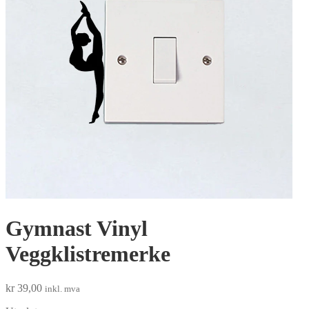
Gymnast Vinyl
Veggklistremerke
kr
39,00
inkl. mva