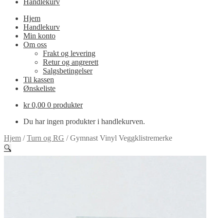
Handlekurv
Hjem
Handlekurv
Min konto
Om oss
Frakt og levering
Retur og angrerett
Salgsbetingelser
Til kassen
Ønskeliste
kr
0,00
0 produkter
Du har ingen produkter i handlekurven.
Hjem
/
Turn og RG
/
Gymnast Vinyl Veggklistremerke
🔍