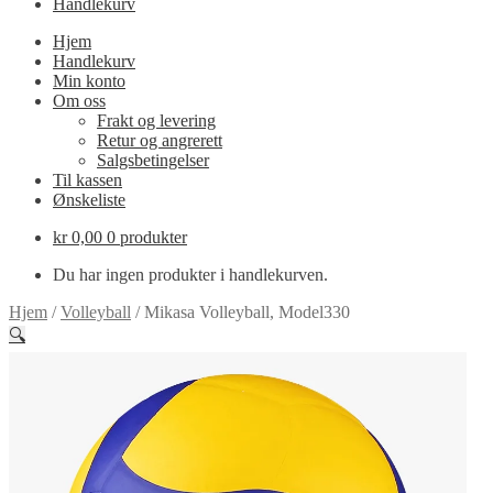
Handlekurv
Hjem
Handlekurv
Min konto
Om oss
Frakt og levering
Retur og angrerett
Salgsbetingelser
Til kassen
Ønskeliste
kr
0,00
0 produkter
Du har ingen produkter i handlekurven.
Hjem
/
Volleyball
/
Mikasa Volleyball, Model330
🔍