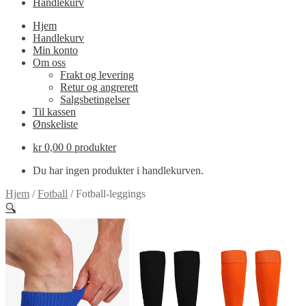
Handlekurv
Hjem
Handlekurv
Min konto
Om oss
Frakt og levering
Retur og angrerett
Salgsbetingelser
Til kassen
Ønskeliste
kr
0,00
0 produkter
Du har ingen produkter i handlekurven.
Hjem
/
Fotball
/
Fotball-leggings
🔍