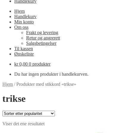
Handlekurv
Hjem
Handlekurv
Min konto
Om oss
Frakt og levering
Retur og angrerett
Salgsbetingelser
Til kassen
Ønskeliste
kr
0,00
0 produkter
Du har ingen produkter i handlekurven.
Hjem
/
Produkter med stikkord «trikse»
trikse
Viser det ene resultatet