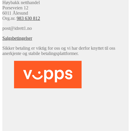
Høybakk netthandel
Porseveien 12
6011 Ålesund
Org.nr.
983 630 812
post@idrett1.no
Salgsbetingelser
Sikker betaling er viktig for oss og vi har derfor knyttet til oss
anerkjente og stabile betalingsplattformer.