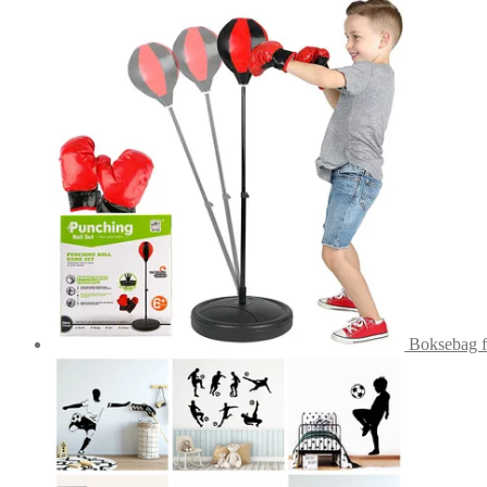
Boksebag fo