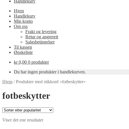
Handlekurv
Hjem
Handlekurv
Min konto
Om oss
Frakt og levering
Retur og angrerett
Salgsbetingelser
Til kassen
Ønskeliste
kr
0,00
0 produkter
Du har ingen produkter i handlekurven.
Hjem
/
Produkter med stikkord «fotbeskytter»
fotbeskytter
Viser det ene resultatet