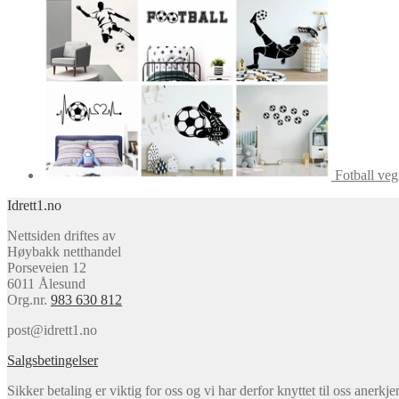
Fotball veg
Idrett1.no
Nettsiden driftes av
Høybakk netthandel
Porseveien 12
6011 Ålesund
Org.nr.
983 630 812
post@idrett1.no
Salgsbetingelser
Sikker betaling er viktig for oss og vi har derfor knyttet til oss anerkje