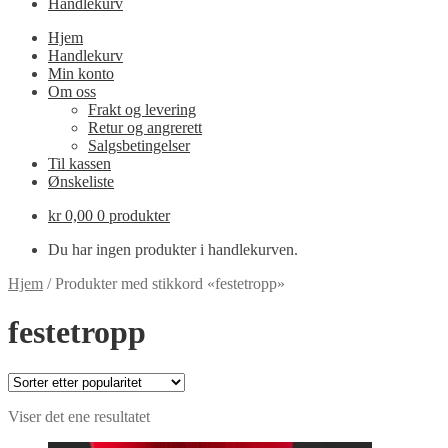
Handlekurv
Hjem
Handlekurv
Min konto
Om oss
Frakt og levering
Retur og angrerett
Salgsbetingelser
Til kassen
Ønskeliste
kr
0,00
0 produkter
Du har ingen produkter i handlekurven.
Hjem
/
Produkter med stikkord «festetropp»
festetropp
Viser det ene resultatet