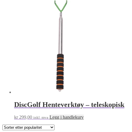
DiscGolf Henteverktøy – teleskopisk
kr
299,00
Legg i handlekurv
inkl. mva