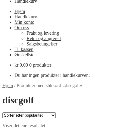
Handlekurv
Hjem
Handlekurv
Min konto
Om oss
Frakt og levering
Retur og angrerett
Salgsbetingelser
Til kassen
Ønskeliste
kr
0,00
0 produkter
Du har ingen produkter i handlekurven.
Hjem
/
Produkter med stikkord «discgolf»
discgolf
Viser det ene resultatet