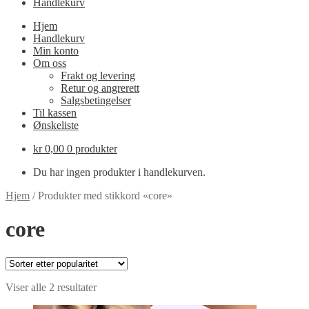
Handlekurv
Hjem
Handlekurv
Min konto
Om oss
Frakt og levering
Retur og angrerett
Salgsbetingelser
Til kassen
Ønskeliste
kr
0,00
0 produkter
Du har ingen produkter i handlekurven.
Hjem
/
Produkter med stikkord «core»
core
Sortert
Viser alle 2 resultater
etter