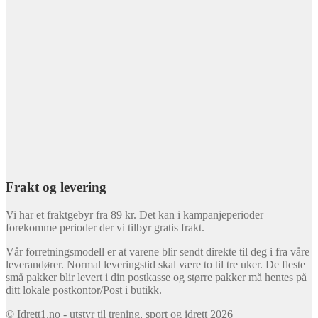
Frakt og levering
Vi har et fraktgebyr fra 89 kr. Det kan i kampanjeperioder
forekomme perioder der vi tilbyr gratis frakt.
Vår forretningsmodell er at varene blir sendt direkte til deg i fra våre
leverandører. Normal leveringstid skal være to til tre uker. De fleste
små pakker blir levert i din postkasse og større pakker må hentes på
ditt lokale postkontor/Post i butikk.
© Idrett1.no - utstyr til trening, sport og idrett 2026