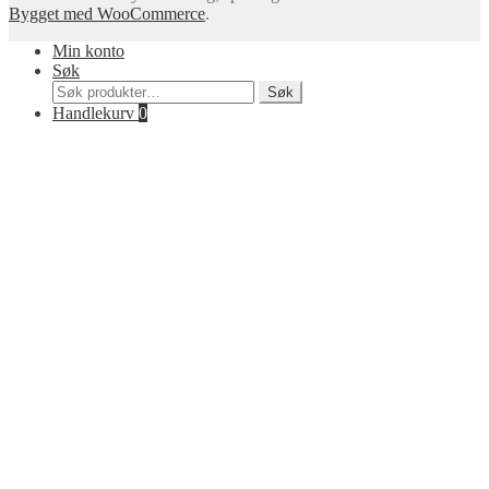
Bygget med WooCommerce
.
Min konto
Søk
Søk
Søk
etter:
Handlekurv
0